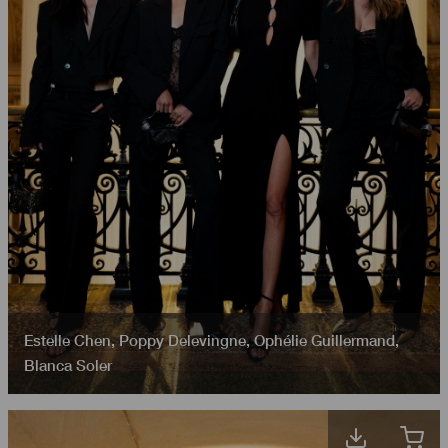
Estelle Chen
,
Poppy Delevingne
,
Ophélie Guillermand
,
Blanca Soler