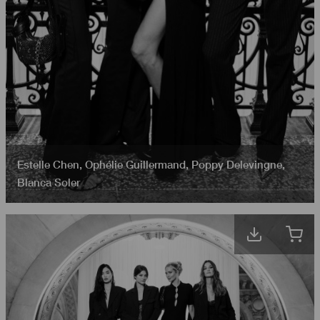
Estelle Chen
,
Ophélie Guillermand
,
Poppy Delevingne
,
Blanca Soler