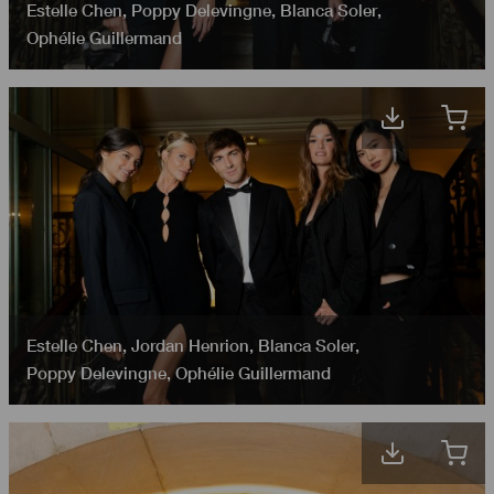
Estelle Chen
,
Poppy Delevingne
,
Blanca Soler
,
Ophélie Guillermand
Estelle Chen
,
Jordan Henrion
,
Blanca Soler
,
Poppy Delevingne
,
Ophélie Guillermand