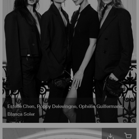
Estelle Chen
,
Poppy Delevingne
,
Ophélie Guillermand
,
Blanca Soler