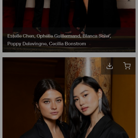
Estelle Chen
,
Ophélie Guillermand
,
Blanca Soler
,
Poppy Delevingne
,
Cecilia Bonstrom