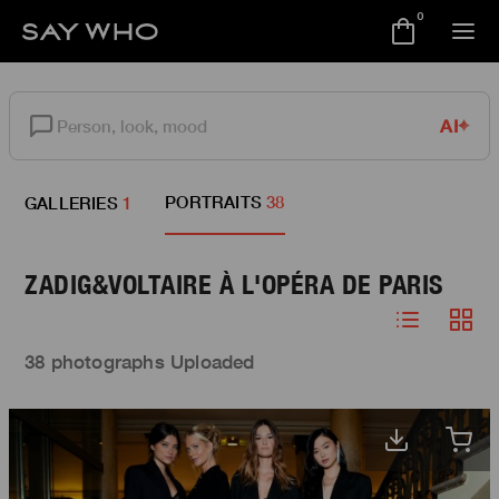
0
AI
PORTRAITS
38
GALLERIES
1
ZADIG&VOLTAIRE À L'OPÉRA DE PARIS
38 photographs Uploaded