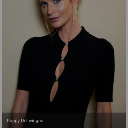
Poppy Delevingne