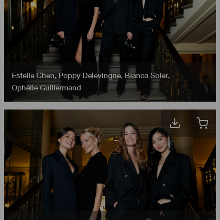
Estelle Chen
,
Poppy Delevingne
,
Blanca Soler
,
Ophélie Guillermand