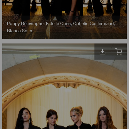
Poppy Delevingne
,
Estelle Chen
,
Ophélie Guillermand
,
Blanca Soler