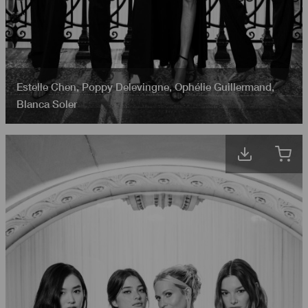
Estelle Chen
,
Poppy Delevingne
,
Ophélie Guillermand
,
Blanca Soler